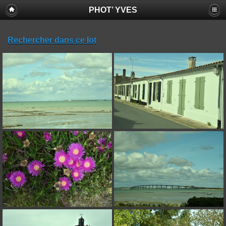
PHOT’ YVES
Rechercher dans ce lot