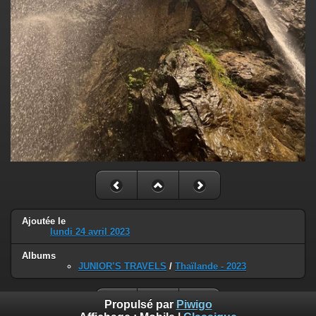
Ajoutée le
lundi 24 avril 2023
Albums
JUNIOR’S TRAVELS
/
Thaïlande - 2023
Propulsé par
Piwigo