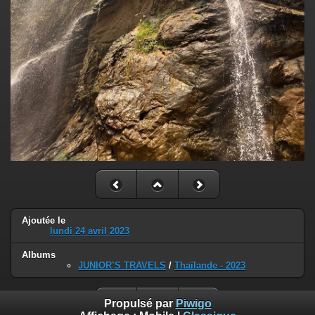
Ajoutée le
lundi 24 avril 2023
Albums
JUNIOR’S TRAVELS
/
Thaïlande - 2023
Propulsé par
Piwigo