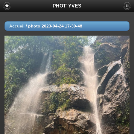
PHOT’ YVES
Accueil
/
photo 2023-04-24 17-30-48