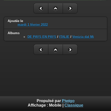
Ajoutée le
mardi 1 février 2022
Albums
DE PAYS EN PAYS
/
ITALIE
/
Venizia dal Mi
Propulsé par
Piwigo
Affichage :
Mobile
|
Classique