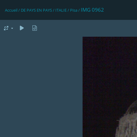
IMG 0962
Accueil
/
DE PAYS EN PAYS
/
ITALIE
/
Pisa
/