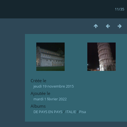
11/35
Créée le
jeudi 19 novembre 2015
Ajoutée le
mardi 1 février 2022
Albums
DE PAYS EN PAYS
/
ITALIE
/
Pisa