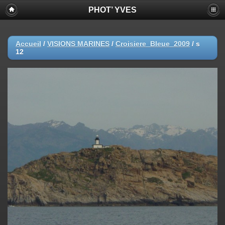
PHOT’ YVES
Accueil
/
VISIONS MARINES
/
Croisiere_Bleue_2009
/
s
12