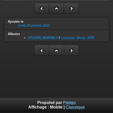
Ajoutée le
jeudi 20 janvier 2022
Albums
VISIONS MARINES
/
Croisiere_Bleue_2009
Propulsé par
Piwigo
Affichage :
Mobile
|
Classique